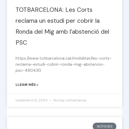
TOTBARCELONA: Les Corts
reclama un estudi per cobrir la
Ronda del Mig amb l’abstenció del
PSC
https://www.totbarcelona.cat/mobilitat/les-corts-
reclama-estudi-cobrir-ronda-mig-abstencio-
psc-480430
LLEGIR MÉS »
noviembre 21, 2024
No hay comentarios
NOTICIES