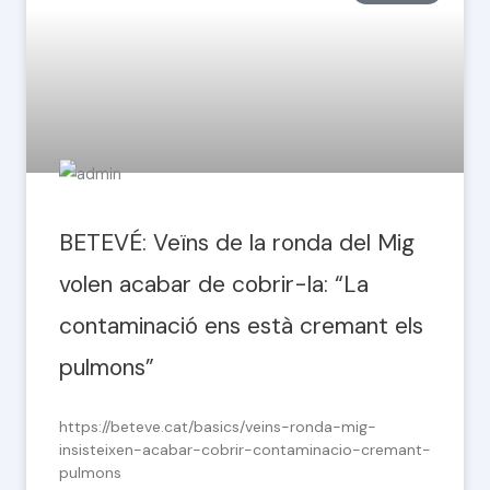
BETEVÉ: Veïns de la ronda del Mig
volen acabar de cobrir-la: “La
contaminació ens està cremant els
pulmons”
https://beteve.cat/basics/veins-ronda-mig-
insisteixen-acabar-cobrir-contaminacio-cremant-
pulmons