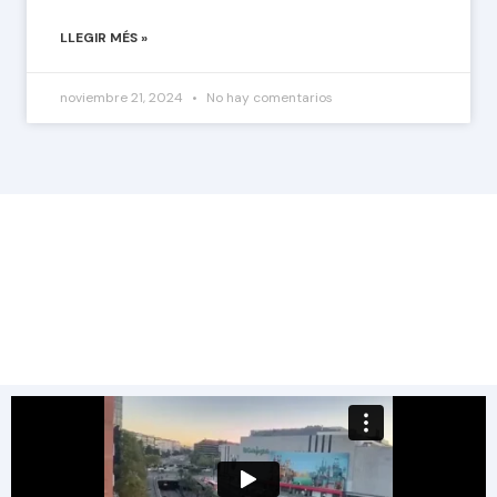
LLEGIR MÉS »
noviembre 21, 2024
No hay comentarios